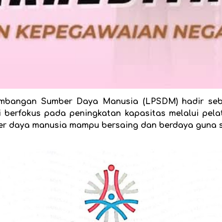
bangan Sumber Daya Manusia (LPSDM) hadir seba
mi berfokus pada peningkatan kapasitas melalui pel
mber daya manusia mampu bersaing dan berdaya guna s