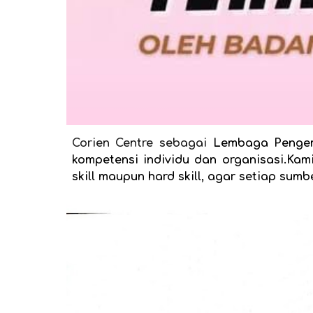
Corien Centre sebagai
Lembaga Pengem
kompetensi individu dan organisasi.Ka
skill maupun hard skill, agar setiap su